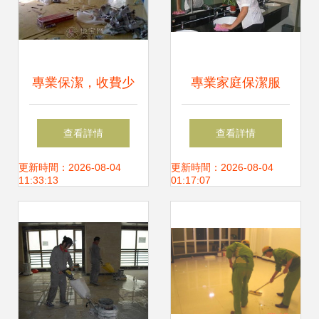
專業保潔，收費少
專業家庭保潔服
服務好——南昌清
務，讓家煥然一新
查看詳情
查看詳情
洗保潔的首選
更新時間：2026-08-04
更新時間：2026-08-04
11:33:13
01:17:07