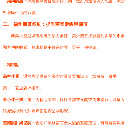
工期與防護
：專業團隊會合理安排工期，做好周邊環境的防護，減少
對居民生活的影響。
二、 福州商廈粉刷：提升商業形象與價值
商業大廈是城市經濟的活力象征，其外觀直接影響到企業的形象
和客戶的觀感。商廈粉刷不僅是維護，更是一種投資。
工程特點
：
高空作業
：通常需要專業的高空作業資質和設備（如吊籃、腳手
架），安全要求極高。
最小化干擾
：施工需精心策劃，往往選擇在夜間或周末進行，以最大
限度減少對入駐商戶正常營業的影響。
整體設計與協調
：色彩和風格需符合大廈的整體定位，有時還需與幕