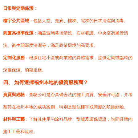
日常與定期保潔
：
樓宇公共區域
：包括大堂、走廊、樓梯、電梯的日常清潔與消毒。
商廈高標準保潔
：涵蓋玻璃幕墻清洗、石材養護、中央空調風管清
洗、衛生間深度清潔等，滿足商業環境的高要求。
定制化服務
：根據住宅小區或商業體的具體需求，提供定期或臨時的
深度保潔、消殺服務。
四、 如何選擇福州本地的優質服務商？
資質與經驗
：查驗公司是否具備合法的施工資質、安全許可證，并考
察其在福州本地的成功案例，特別是類似樓宇或商廈的項目經驗。
材料與工藝
：了解其使用的涂料品牌、型號及環保認證，詢問具體的
施工工藝和流程。