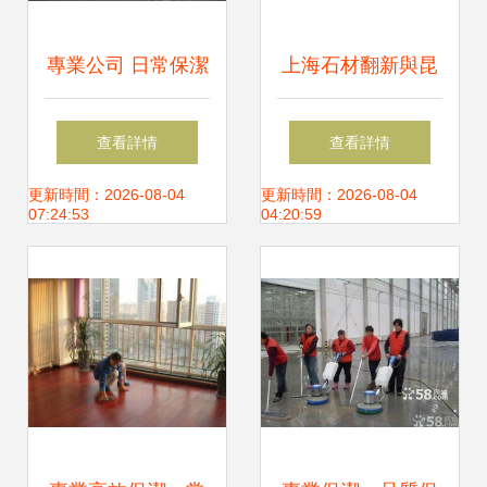
專業公司 日常保潔
上海石材翻新與昆
保潔托管 清洗外墻
山保潔公司合作指
查看詳情
查看詳情
滅蟑螂
南 專業清潔提升商
更新時間：2026-08-04
更新時間：2026-08-04
07:24:53
04:20:59
業價值