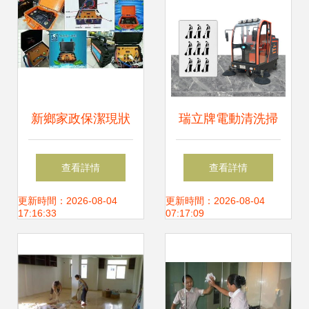
新鄉家政保潔現狀
瑞立牌電動清洗掃
分析 增加家電清洗
地機 專業保潔的得
查看詳情
查看詳情
開辟新賺錢之路
力助手
更新時間：2026-08-04
更新時間：2026-08-04
17:16:33
07:17:09