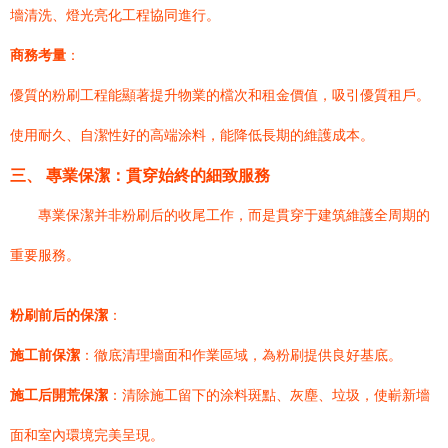
墻清洗、燈光亮化工程協同進行。
商務考量
：
優質的粉刷工程能顯著提升物業的檔次和租金價值，吸引優質租戶。
使用耐久、自潔性好的高端涂料，能降低長期的維護成本。
三、 專業保潔：貫穿始終的細致服務
專業保潔并非粉刷后的收尾工作，而是貫穿于建筑維護全周期的
重要服務。
粉刷前后的保潔
：
施工前保潔
：徹底清理墻面和作業區域，為粉刷提供良好基底。
施工后開荒保潔
：清除施工留下的涂料斑點、灰塵、垃圾，使嶄新墻
面和室內環境完美呈現。