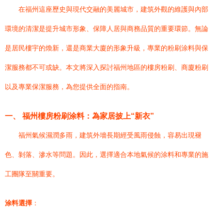
在福州這座歷史與現代交融的美麗城市，建筑外觀的維護與內部
環境的清潔是提升城市形象、保障人居與商務品質的重要環節。無論
是居民樓宇的煥新，還是商業大廈的形象升級，專業的粉刷涂料與保
潔服務都不可或缺。本文將深入探討福州地區的樓房粉刷、商廈粉刷
以及專業保潔服務，為您提供全面的指南。
一、 福州樓房粉刷涂料：為家居披上“新衣”
福州氣候濕潤多雨，建筑外墻長期經受風雨侵蝕，容易出現褪
色、剝落、滲水等問題。因此，選擇適合本地氣候的涂料和專業的施
工團隊至關重要。
涂料選擇
：